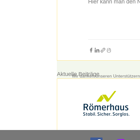
Hier kann man den N
Aktuelle Beiträge
Wir danken unseren Unterstützern