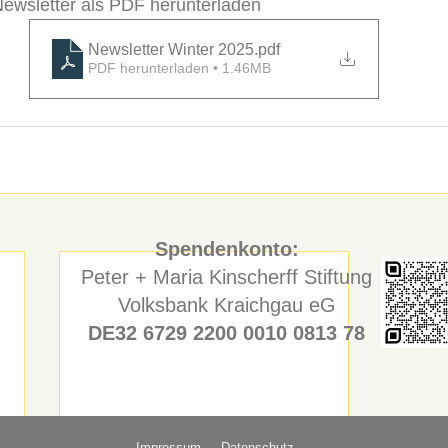
ewsletter als PDF herunterladen
Newsletter Winter 2025
.pdf
PDF herunterladen • 1.46MB
Spendenkonto:
Peter + Maria Kinscherff Stiftung
Volksbank Kraichgau eG
DE32 6729 2200 0010 0813 78
Impressum
Datenschutz