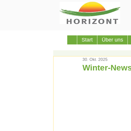
Start
Über uns
30. Okt. 2025
Winter-Newsl