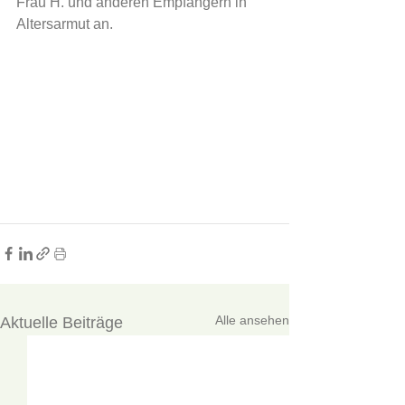
Frau H. und anderen Empfängern in 
Altersarmut an.
Alle ansehen
Aktuelle Beiträge