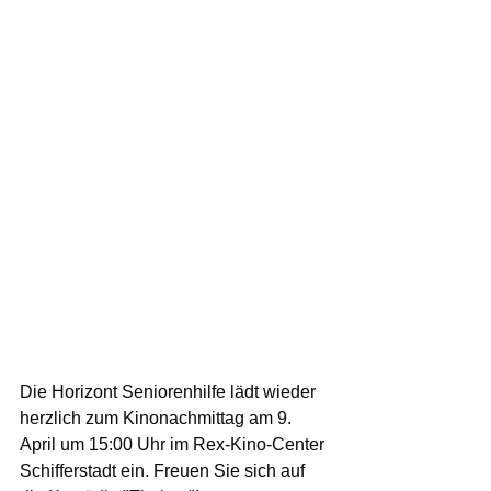
Die Horizont Seniorenhilfe lädt wieder 
herzlich zum Kinonachmittag am 9. 
April um 15:00 Uhr im Rex-Kino-Center 
Schifferstadt ein. Freuen Sie sich auf 