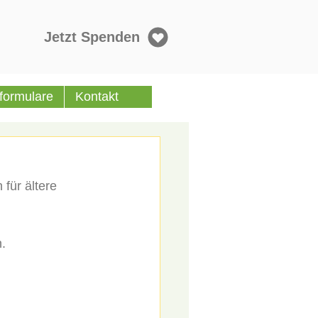
Jetzt Spenden
formulare
Kontakt
für ältere 
.