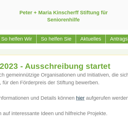
Peter + Maria Kinscherff Stiftung für
Seniorenhilfe
So helfen Wir
So helfen Sie
Aktuelles
Antrags
2023 - Ausschreibung startet
h gemeinnützige Organisationen und Initiativen, die sich 
für den Förderpreis der Stiftung bewerben.
nformationen und Details können 
hier
 aufgerufen werden
ch auf interessante Ideen und hilfreiche Projekte.