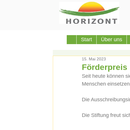
Start
Über uns
15. Mai 2023
Förderpreis 
Seit heute können sic
Menschen einsetzen, 
Die Ausschreibungsi
Die Stiftung freut si